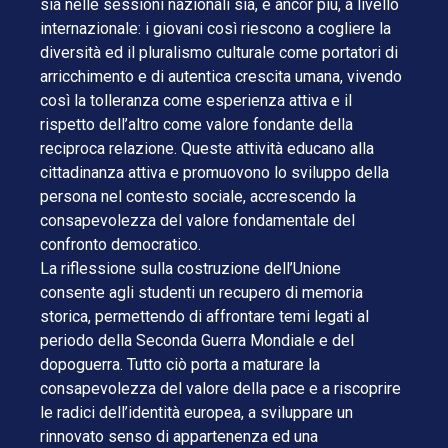
sia nelle sessioni nazionali sia, e ancor più, a livello
internazionale: i giovani così riescono a cogliere la
diversità ed il pluralismo culturale come portatori di
arricchimento e di autentica crescita umana, vivendo
così la tolleranza come esperienza attiva e il
rispetto dell’altro come valore fondante della
reciproca relazione. Queste attività educano alla
cittadinanza attiva e promuovono lo sviluppo della
persona nel contesto sociale, accrescendo la
consapevolezza del valore fondamentale del
confronto democratico.
La riflessione sulla costruzione dell’Unione
consente agli studenti un recupero di memoria
storica, permettendo di affrontare temi legati al
periodo della Seconda Guerra Mondiale e del
dopoguerra. Tutto ciò porta a maturare la
consapevolezza del valore della pace e a riscoprire
le radici dell’identità europea, a sviluppare un
rinnovato senso di appartenenza ed una